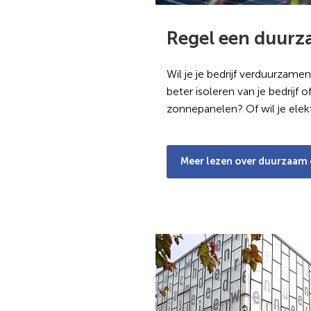
Regel een duurz
Wil je je bedrijf verduurzame
beter isoleren van je bedrijf 
zonnepanelen? Of wil je elekt
Meer lezen over duurzaa