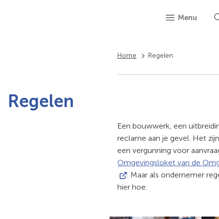
Menu
Home
Regelen
Regelen
Een bouwwerk, een uitbreiding
reclame aan je gevel. Het zij
een vergunning voor aanvraagt
Omgevingsloket van de Omge
. Maar als ondernemer reg
hier hoe.