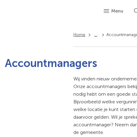
Menu
Home
...
Accountmanag
Accountmanagers
Wij vinden nieuw ondernemers
Onze accountmanagers bekijk
nodig hebt om een goede sta
Bijvoorbeeld welke vergunnin
welke locatie je kunt starten
daarvoor gelden. Wil je spre
accountmanager? Neem da
de gemeente.