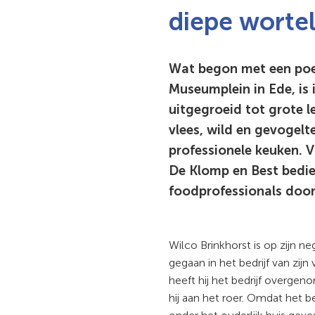
diepe wortel
Wat begon met een poel
Museumplein in Ede, is
uitgegroeid tot grote l
vlees, wild en gevogelt
professionele keuken. V
De Klomp en Best bedi
foodprofessionals door
Wilco Brinkhorst is op zijn n
gegaan in het bedrijf van zijn 
heeft hij het bedrijf overgen
hij aan het roer. Omdat het b