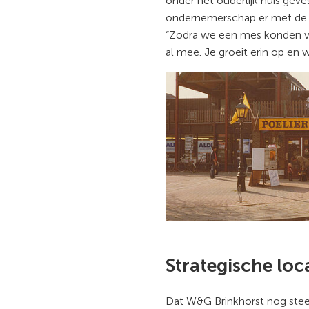
onder het ouderlijk huis geves
ondernemerschap er met de 
“Zodra we een mes konden v
al mee. Je groeit erin op en w
Strategische loc
Dat W&G Brinkhorst nog steed