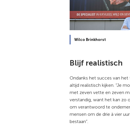
Wilco Brinkhorst
Blijf realistisch
Ondanks het succes van het fam
altijd realistisch kijken. “Je 
met zeven vette en zeven mag
verstandig, want het kan zo o
om verantwoord te onderne
mensen om de drie à vier uur 
bestaan”.