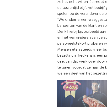
ze het echt willen. Je moet e
de tussentijd blijft het bedrijf
spelen op de veranderende b
“We ondernemen vraaggestuur
behoeften van de klant en spe
Denk hierbij bijvoorbeeld aan
en het verminderen van versp
personeelstekort proberen w
Mensen eten steeds meer bui
bezetting in keukens is een
deel van dat werk over door g
te garen voordat ze naar de 
we een deel van het bezetti