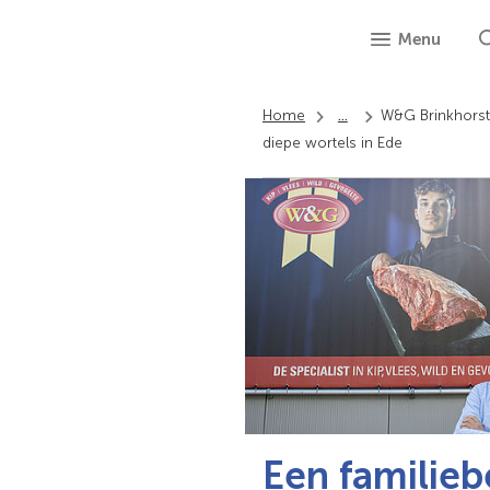
Menu
Home
...
W&G Brinkhorst:
diepe wortels in Ede
Een familieb