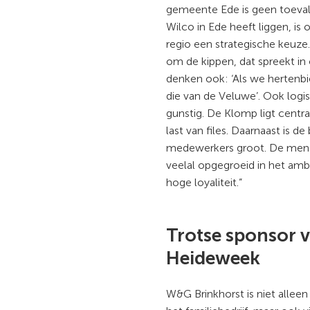
gemeente Ede is geen toeval.
Wilco in Ede heeft liggen, i
regio een strategische keuze
om de kippen, dat spreekt in
denken ook: ‘Als we hertenbi
die van de Veluwe’. Ook logist
gunstig. De Klomp ligt centr
last van files. Daarnaast is d
medewerkers groot. De mense
veelal opgegroeid in het am
hoge loyaliteit.”
Trotse sponsor 
Heideweek
W&G Brinkhorst is niet allee