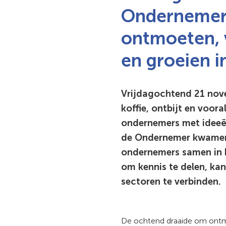
Ondernemer
ontmoeten, 
en groeien i
Vrijdagochtend 21 no
koffie, ontbijt en voora
ondernemers met ideeë
de Ondernemer kwamen 
ondernemers samen in 
om kennis te delen, ka
sectoren te verbinden.
De ochtend draaide om ontm