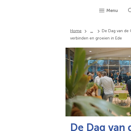
Menu
Home
...
De Dag van de
verbinden en groeien in Ede
De Dag van 