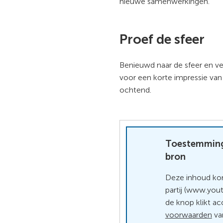
nieuwe samenwerkingen.
Proef de sfeer
Benieuwd naar de sfeer en ve
voor een korte impressie van
ochtend.
Toestemming
bron
Deze inhoud ko
partij (www.you
de knop klikt ac
voorwaarden
va