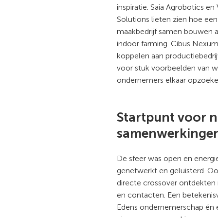
inspiratie. Saia Agrobotics e
Solutions lieten zien hoe een
maakbedrijf samen bouwen aa
indoor farming. Cibus Nexum 
koppelen aan productiebedrijv
voor stuk voorbeelden van wa
ondernemers elkaar opzoeke
Startpunt voor 
samenwerkinge
De sfeer was open en energie
genetwerkt en geluisterd. 
directe crossover ontdekten
en contacten. Een betekenis
Edens ondernemerschap én e